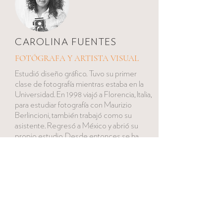
CAROLINA FUENTES
FOTÓGRAFA Y ARTISTA VISUAL
Estudió diseño gráfico. Tuvo su primer
clase de fotografía mientras estaba en la
Universidad. En 1998 viajó a Florencia, Italia,
para estudiar fotografía con Maurizio
Berlincioni, también trabajó como su
asistente. Regresó a México y abrió su
propio estudio. Desde entonces se ha
dedicado a la fotografía y trabaja
activamente en la industria comercial y en
el mundo de las bellas artes.