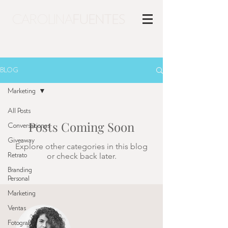
CAROLINA
FUENTES
BLOG
Marketing
All Posts
Posts Coming Soon
Conversaciones
Giveaway
Explore other categories in this blog
or check back later.
Retrato
Branding
Personal
Marketing
Ventas
Fotografía