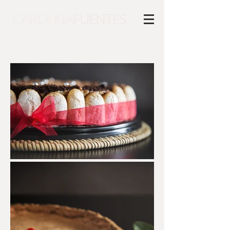
CAROLINA
FUENTES