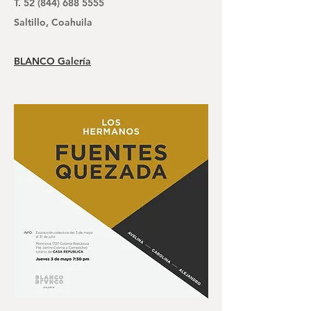
T.
52 (844) 688 5555
Saltillo, Coahuila
BLANCO Galería