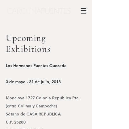
CAROLINA
FUENTES
Upcoming
Exhibitions
Los Hermanos Fuentes Quezada
3 de mayo - 31 de julio, 2018
Monclova 1727 Colonia República Pte.
(entre Colima y Campeche)
Sótano de CASA REPÚBLICA
C.P. 25280