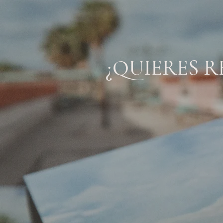
¿QUIERES R