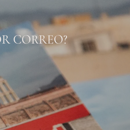
OR CORREO?