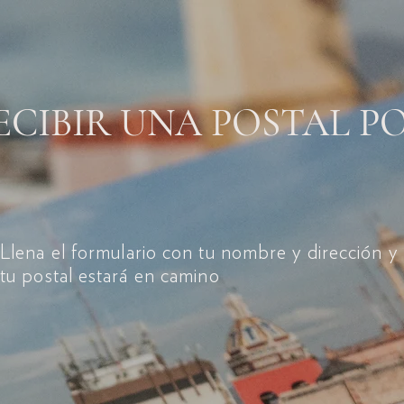
ECIBIR UNA POSTAL P
Llena el formulario con tu nombre y dirección y
tu postal estará en camino