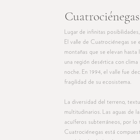
Cuatrociénegas
Lugar de infinitas posibilidade
El valle de Cuatrociénegas se 
montañas que se elevan hasta l
una región desértica con clima
noche. En 1994, el valle fue de
fragilidad de su ecosistema.
La diversidad del terreno, text
multitudinarios. Las aguas de 
acuíferos subterráneos, por lo 
Cuatrociénegas está compuesto 