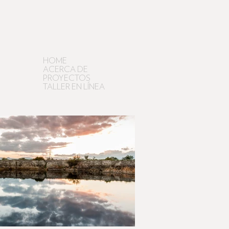
HOME
ACERCA DE
PROYECTOS
TALLER EN LÍNEA