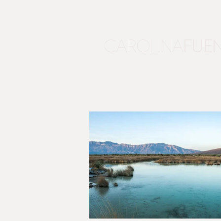
CAROLINA
FUE