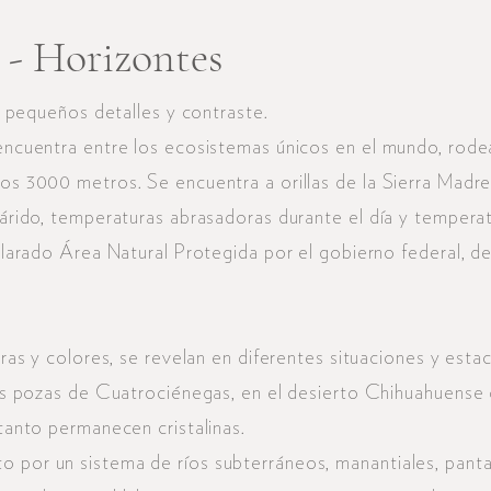
 - Horizontes
s, pequeños detalles y contraste.
encuentra entre los ecosistemas únicos en el mundo, rod
os 3000 metros. Se encuentra a orillas de la Sierra Madre
 árido, temperaturas abrasadoras durante el día y temperat
clarado Área Natural Protegida por el gobierno federal, de
uras y colores, se revelan en diferentes situaciones y esta
las pozas de Cuatrociénegas, en el desierto Chihuahuense
tanto permanecen cristalinas.
por un sistema de ríos subterráneos, manantiales, pantan